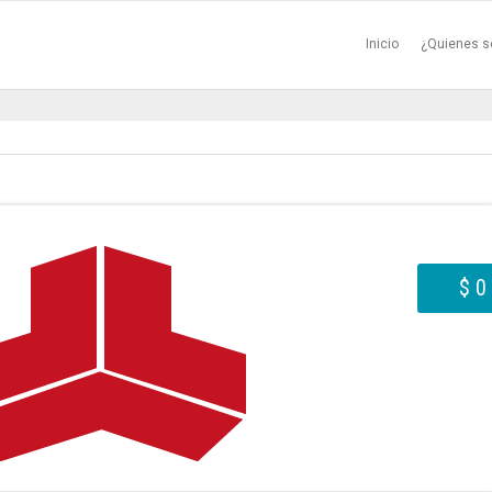
Inicio
¿Quienes 
$ 0