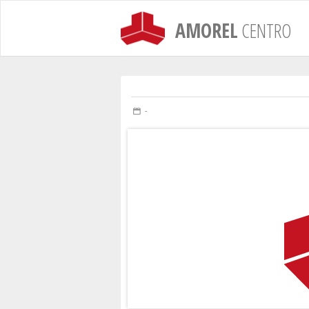
AMOREL
CENTRO
-